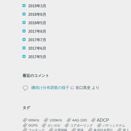
2019年3月
2018年8月
2018年5月
2017年8月
2017年7月
2017年6月
2017年5月
最近のコメント
磯焼け分布調査の様子
に
谷口英史
より
タグ
ADCP
600kHz
1200kHz
AAQ-1183
DGPS
ガンガゼ
コアボーリング
バディシステム
フーチング
位置情報
変状
多項目水質計
底上