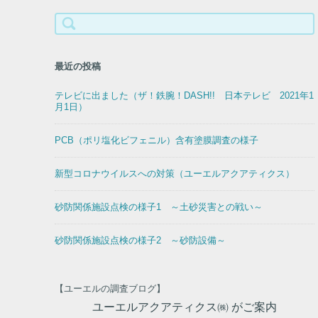
検
索:
最近の投稿
テレビに出ました（ザ！鉄腕！DASH!! 日本テレビ 2021年1
月1日）
PCB（ポリ塩化ビフェニル）含有塗膜調査の様子
新型コロナウイルスへの対策（ユーエルアクアティクス）
砂防関係施設点検の様子1 ～土砂災害との戦い～
砂防関係施設点検の様子2 ～砂防設備～
【ユーエルの調査ブログ】
ユーエルアクアティクス㈱ がご案内