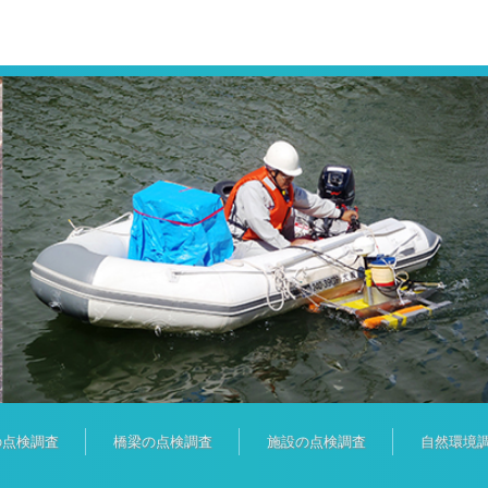
の点検調査
橋梁の点検調査
施設の点検調査
自然環境