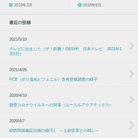
2019年3月
2018年8月
最近の投稿
2021/5/10
テレビに出ました（ザ！鉄腕！DASH!! 日本テレビ 2021年1
月1日）
2021/4/26
PCB（ポリ塩化ビフェニル）含有塗膜調査の様子
2020/4/10
新型コロナウイルスへの対策（ユーエルアクアティクス）
2020/4/7
砂防関係施設点検の様子1 ～土砂災害との戦い～