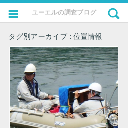
検索:
ユーエルの調査ブログ
コンテンツに移動
タグ別アーカイブ :
位置情報