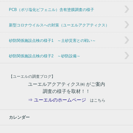
PCB（ポリ塩化ビフェニル）含有塗膜調査の様子
新型コロナウイルスへの対策（ユーエルアクアティクス）
砂防関係施設点検の様子1 ～土砂災害との戦い～
砂防関係施設点検の様子2 ～砂防設備～
【ユーエルの調査ブログ】
ユーエルアクアティクス㈱ がご案内
調査の様子を取材！！
⇒ ユーエルのホームページ
はこちら
カレンダー