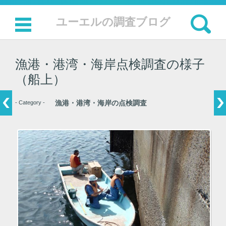
検索:
ユーエルの調査ブログ
コンテンツに移動
漁港・港湾・海岸点検調査の様子
（船上）
漁港・港湾・海岸の点検調査
- Category -