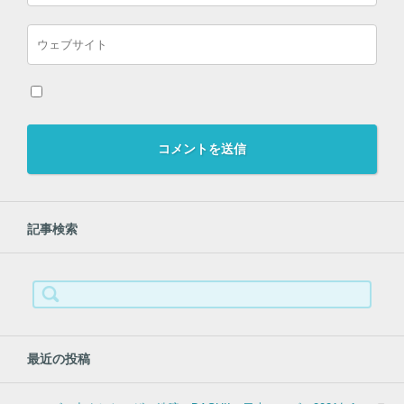
記事検索
検
索:
最近の投稿