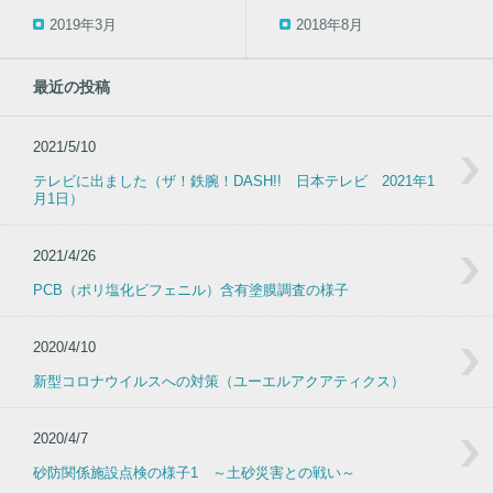
2019年3月
2018年8月
最近の投稿
2021/5/10
テレビに出ました（ザ！鉄腕！DASH!! 日本テレビ 2021年1
月1日）
2021/4/26
PCB（ポリ塩化ビフェニル）含有塗膜調査の様子
2020/4/10
新型コロナウイルスへの対策（ユーエルアクアティクス）
2020/4/7
砂防関係施設点検の様子1 ～土砂災害との戦い～