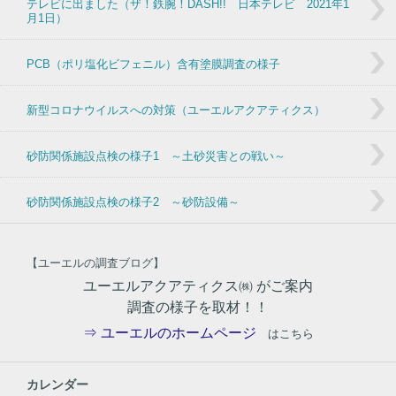
テレビに出ました（ザ！鉄腕！DASH!! 日本テレビ 2021年1
月1日）
PCB（ポリ塩化ビフェニル）含有塗膜調査の様子
新型コロナウイルスへの対策（ユーエルアクアティクス）
砂防関係施設点検の様子1 ～土砂災害との戦い～
砂防関係施設点検の様子2 ～砂防設備～
【ユーエルの調査ブログ】
ユーエルアクアティクス㈱ がご案内
調査の様子を取材！！
⇒ ユーエルのホームページ
はこちら
カレンダー