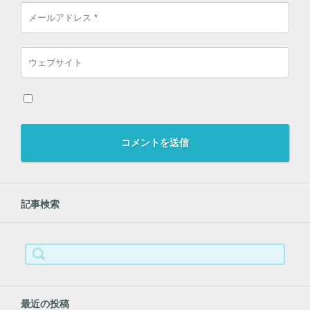
記事検索
検
索:
最近の投稿