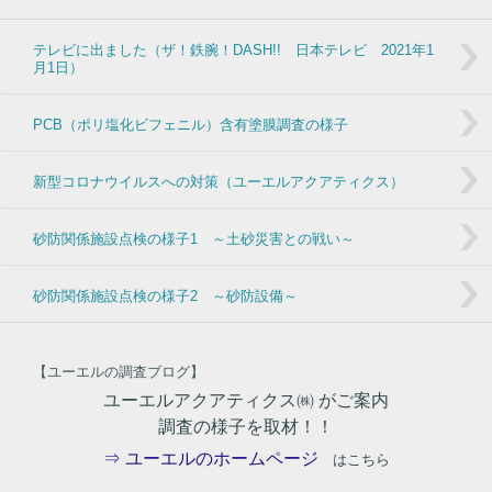
テレビに出ました（ザ！鉄腕！DASH!! 日本テレビ 2021年1
月1日）
PCB（ポリ塩化ビフェニル）含有塗膜調査の様子
新型コロナウイルスへの対策（ユーエルアクアティクス）
砂防関係施設点検の様子1 ～土砂災害との戦い～
砂防関係施設点検の様子2 ～砂防設備～
【ユーエルの調査ブログ】
ユーエルアクアティクス㈱ がご案内
調査の様子を取材！！
⇒ ユーエルのホームページ
はこちら