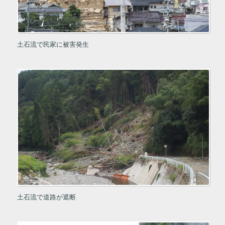
土石流で民家に被害発生
土石流で道路が遮断